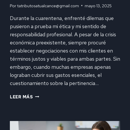
Por
tatributosatualcance@gmail.com
mayo 13, 2025
Durante la cuarentena, enfrenté dilemas que
pusieron a prueba mi ética y mi sentido de
responsabilidad profesional. A pesar de la crisis
económica preexistente, siempre procuré
establecer negociaciones con mis clientes en
términos justos y viables para ambas partes. Sin
embargo, cuando muchas empresas apenas
lograban cubrir sus gastos esenciales, el
cuestionamiento sobre la pertinencia…
HONORARIOS
LEER MÁS
PROFESIONALES
Y
EL
EJERCICIO
LIBRE