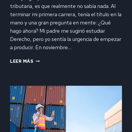
tributaria, es que realmente no sabía nada. Al
terminar mi primera carrera, tenía el título en la
mano y una gran pregunta en mente: ¿Qué
hago ahora? Mi padre me sugirió estudiar
Derecho, pero yo sentía la urgencia de empezar
a producir. En noviembre…
APRENDIENDO
LEER MÁS
IMPUESTOS:
UN
VIAJE
DE
DESCUBRIMIENTO
Y
CRECIMIENTO.