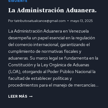
SIGUIENTE
La Administración Aduanera.
Por
tatributosatualcance@gmail.com
mayo 13, 2025
La Administración Aduanera en Venezuela
desempeña un papel esencial en la regulación
del comercio internacional, garantizando el
cumplimiento de normativas fiscales y
aduaneras. Su marco legal se fundamenta en la
Constitución y la Ley Orgánica de Aduanas
(LOA), otorgando al Poder Público Nacional la
facultad de establecer políticas y
procedimientos para el manejo de mercancías…
LA
LEER MÁS
ADMINISTRACIÓN
ADUANERA.