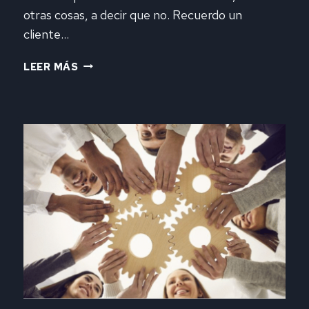
otras cosas, a decir que no. Recuerdo un
cliente…
CLIENTES
LEER MÁS
O
NO
CLIENTES,
¡OH,
QUE
DILEMA!