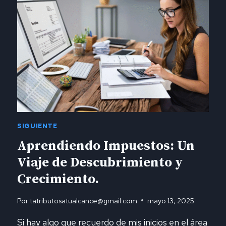
EN
TIEMPOS
DE
CAMBIO.
SIGUIENTE
Aprendiendo Impuestos: Un
Viaje de Descubrimiento y
Crecimiento.
Por
tatributosatualcance@gmail.com
mayo 13, 2025
Si hay algo que recuerdo de mis inicios en el área