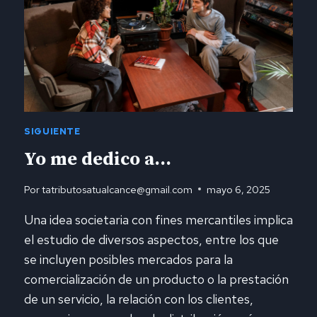
EL
INTENTO?
SIGUIENTE
Yo me dedico a…
Por
tatributosatualcance@gmail.com
mayo 6, 2025
Una idea societaria con fines mercantiles implica
el estudio de diversos aspectos, entre los que
se incluyen posibles mercados para la
comercialización de un producto o la prestación
de un servicio, la relación con los clientes,