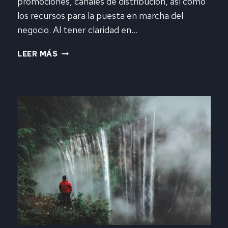
promociones, canales de distribución, así como
los recursos para la puesta en marcha del
negocio. Al tener claridad en…
YO
LEER MÁS
ME
DEDICO
A…