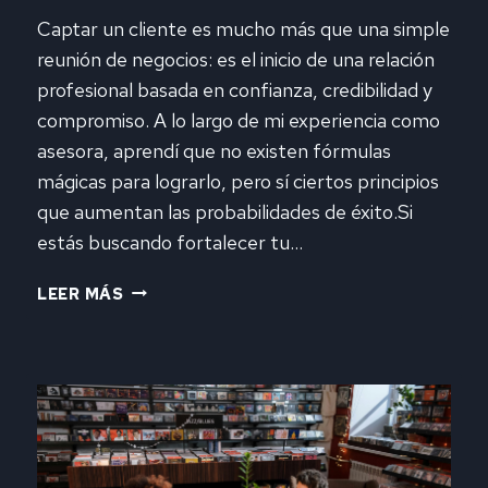
Captar un cliente es mucho más que una simple
reunión de negocios: es el inicio de una relación
profesional basada en confianza, credibilidad y
compromiso. A lo largo de mi experiencia como
asesora, aprendí que no existen fórmulas
mágicas para lograrlo, pero sí ciertos principios
que aumentan las probabilidades de éxito.Si
estás buscando fortalecer tu…
¿CÓMO
LEER MÁS
GANAR
UN
CLIENTE
Y
NO
MORIR
EN