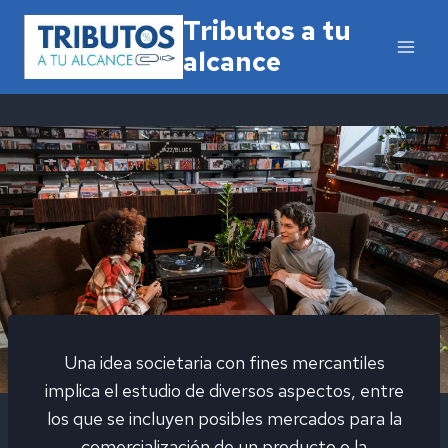
Saltar
Tributos a tu
al
alcance
contenido
Una idea societaria con fines mercantiles
implica el estudio de diversos aspectos, entre
los que se incluyen posibles mercados para la
comercialización de un producto o la