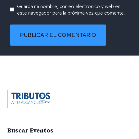
Guarda mi nombre, correo electrónico y web en
este navegador para la próxima vez que comente.
Alternative:
Buscar Eventos