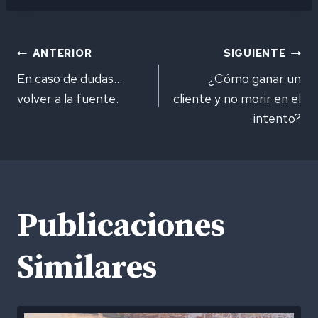
Navegación
ANTERIOR
SIGUIENTE
En caso de dudas…
¿Cómo ganar un
de
volver a la fuente.
cliente y no morir en el
intento?
entradas
Publicaciones
Similares