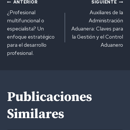
Navegación
ANTERIOR
SIGUIENTE
¿Profesional
Auxiliares de la
de
multifuncional o
Administración
especialista? Un
Aduanera: Claves para
entradas
enfoque estratégico
la Gestión y el Control
para el desarrollo
Aduanero
profesional.
Publicaciones
Similares