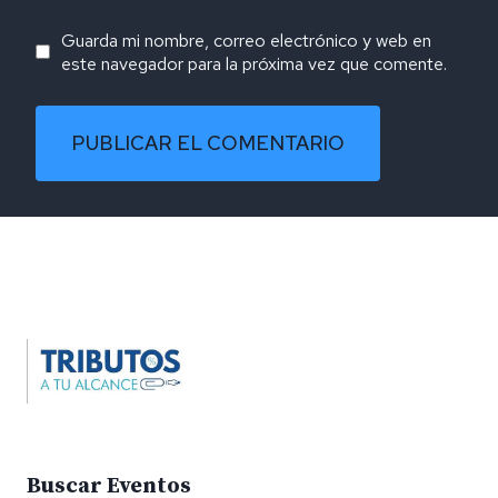
Guarda mi nombre, correo electrónico y web en
este navegador para la próxima vez que comente.
Alternative:
Buscar Eventos