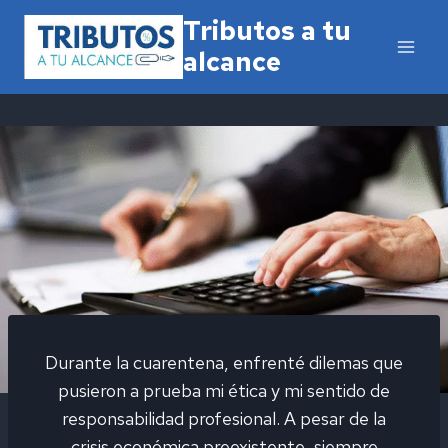
Saltar
Tributos a tu
al
alcance
contenido
Durante la cuarentena, enfrenté dilemas que
pusieron a prueba mi ética y mi sentido de
responsabilidad profesional. A pesar de la
crisis económica preexistente, siempre