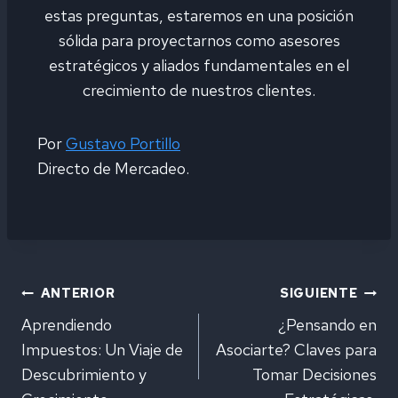
estas preguntas, estaremos en una posición
sólida para proyectarnos como asesores
estratégicos y aliados fundamentales en el
crecimiento de nuestros clientes.
Por
Gustavo Portillo
Directo de Mercadeo.
Navegación
ANTERIOR
SIGUIENTE
Aprendiendo
¿Pensando en
de
Impuestos: Un Viaje de
Asociarte? Claves para
Descubrimiento y
Tomar Decisiones